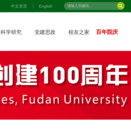
中文首页
English
百年院庆
科学研究
党建思政
校友之家