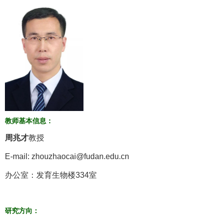
教师基本信息：
周兆才
教授
E-mail: zhouzhaocai@fudan.edu.cn
办公室：发育生物楼
334
室
研究方向：