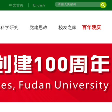
中文首页
English
百年院庆
科学研究
党建思政
校友之家