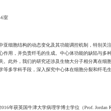
-6
室
中亚细胞结构的动态变化及其功能调控机制，特别关
心作用，并负责纤毛的生成。中心体功能的缺陷与多
关。此外，我们的研究还涉及生物大分子相分离在细
学等多学科手段，深入探究中心体在细胞分裂和纤毛
2016
年获英国牛津大学病理学博士学位（
Prof. Jordan 