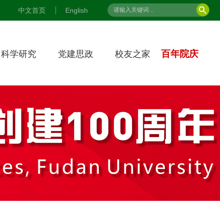
中文首页
English
百年院庆
科学研究
党建思政
校友之家