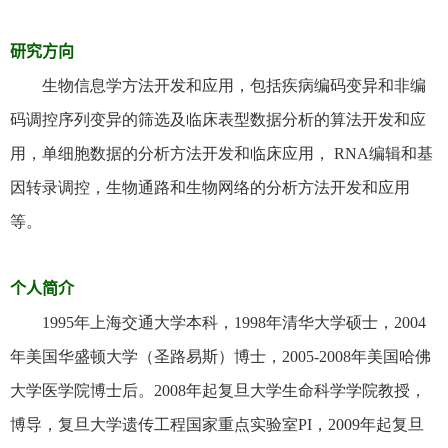
研究方向
生物信息学方法开发和应用，包括疾病编码变异和非编
码调控序列变异的筛选及临床表型数据分析的算法开发和应
用，单细胞数据的分析方法开发和临床应用，
RNA
编辑和基
因转录调控，生物通路和生物网络的分析方法开发和应用
等。
个人简介
1
995
年上海交通大学本科，
1
998
年清华大学硕士，
2
004
年美国华盛顿大学（圣路易斯）博士，
2
005-2008
年美国哈佛
大学医学院博士后。
2
008
年起复旦大学生命科学学院教授，
博导，复旦大学遗传工程国家重点实验室
PI
，
2
009
年起复旦