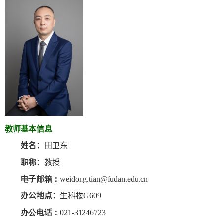
教师基本信息
姓名：
田卫东
职称：
教授
电子邮箱：
weidong.tian@fudan.edu.cn
办公地点：
生科楼
G
609
办公电话：
0
21-31246723