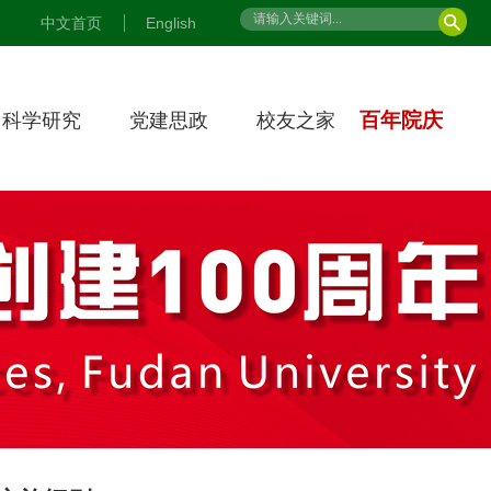
中文首页
English
百年院庆
科学研究
党建思政
校友之家