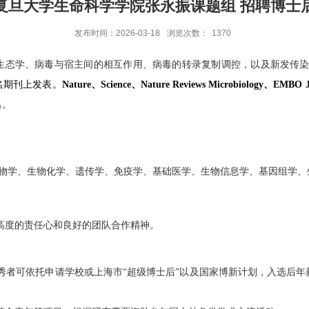
复旦大学生命科学学院张永振课题组 招聘博士
发布时间：2026-03-18
浏览次数：
1370
生态学、病毒与宿主间的相互作用、病毒的转录复制调控，以及新发传
名期刊上发表。
Nature
、
Science
、
Nature Reviews Microbiology
、
EMBO J
名。
物学、生物化学、遗传学、免疫学、基础医学、生物信息学、基因组学、
高度的责任心和良好的团队合作精神。
秀者可依托申请学校或上海市“超级博士后”以及国家博新计划，入选后年