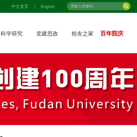
中文首页
English
百年院庆
科学研究
党建思政
校友之家