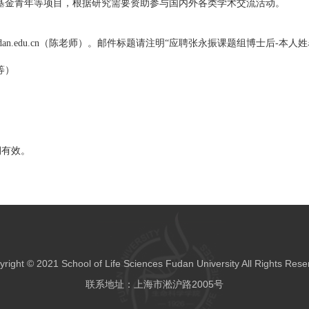
基金青年等项目，根据研究需要资助参与国内外各类学术交流活动。
an.edu.cn
（陈老师）。邮件标题请注明
“
应聘张永振课题组博士后
-
本人姓
等）
期有效。
right © 2021 School of Life Sciences Fudan University All Rights Res
联系地址：上海市淞沪路2005号