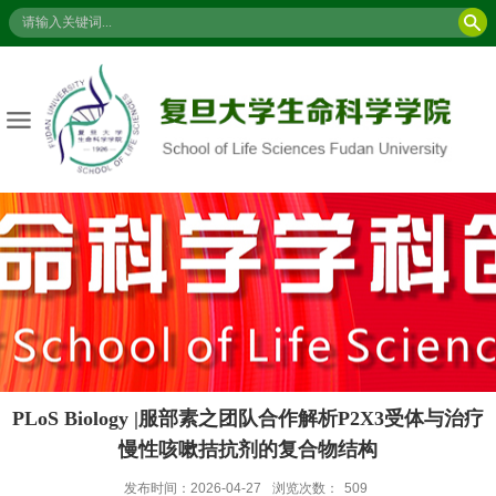
PLoS Biology |服部素之团队合作解析P2X3受体与治疗
慢性咳嗽拮抗剂的复合物结构
发布时间：2026-04-27
浏览次数：
509