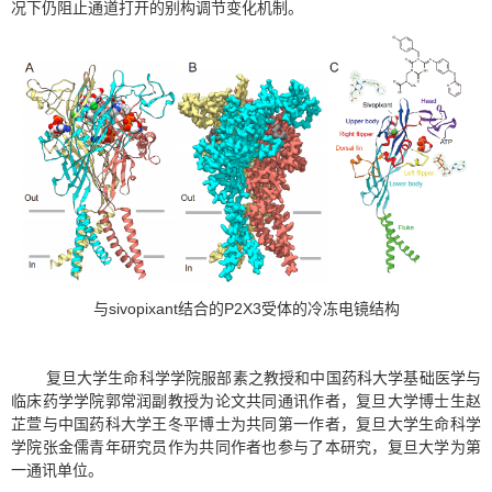
况下仍阻止通道打开的别构调节变化机制。
sivopixant
P2X3
与
结合的
受体的冷冻电镜结构
复旦大学生命科学学院服部素之教授和中国药科大学基础医学与
临床药学学院郭常润副教授为论文共同通讯作者，复旦大学博士生赵
芷萱与中国药科大学王冬平博士为共同第一作者，复旦大学生命科学
学院张金儒青年研究员作为共同作者也参与了本研究，复旦大学为第
一通讯单位。