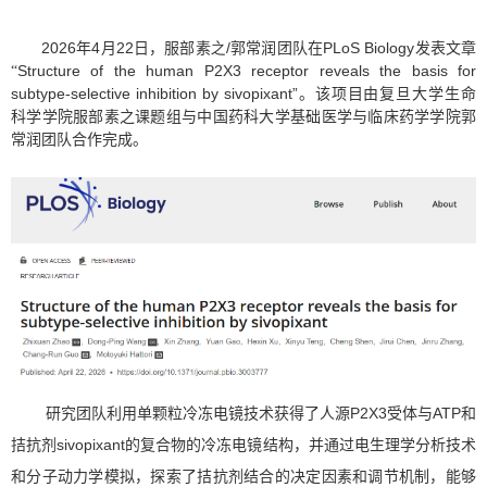
2026
4
22
/
PLoS Biology
年
月
日，服部素
之
郭常润团队在
发表文章
Structure of the human P2X3 receptor reveals the basis for
“
subtype-selective inhibition by sivopixant”
。该项目由复旦大学生命
科学学院服部素之课题组与中国药科大学基础医学与临床药学学院郭
常润团队合作完成。
P2X3
ATP
研究团队利用单颗粒冷冻电镜技术获得了人源
受体与
和
sivopixant
拮抗剂
的复合物的冷冻电镜结构，并通过电生理学分析技术
和分子动力学模拟，探索了拮抗剂结合的决定因素和调节机制，能够