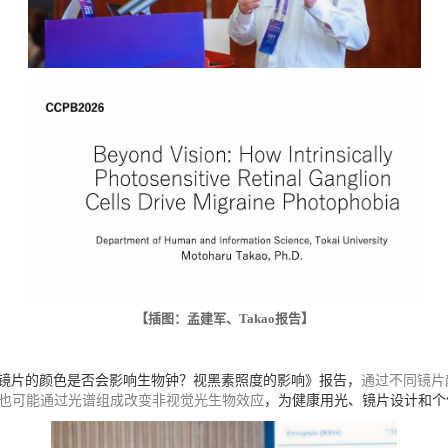
【插图：孟建军、
Takao
报告】
镜片的颜色是否会影响生物钟？视黑素照度的影响》报告，
通过不同镜片
也可能通过光谱组成改变非视觉光生物效应
，为健康用光、镜片设计和个