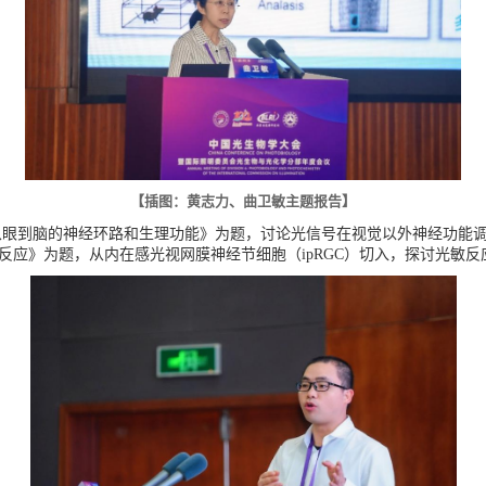
【插图：黄志力、曲卫敏主题报告】
从眼到脑的神经环路和生理功能》为题，讨论光信号在视觉以外神经功能
反应》为题，从内在感光视网膜神经节细胞（
ipRGC
）切入，探讨光敏反