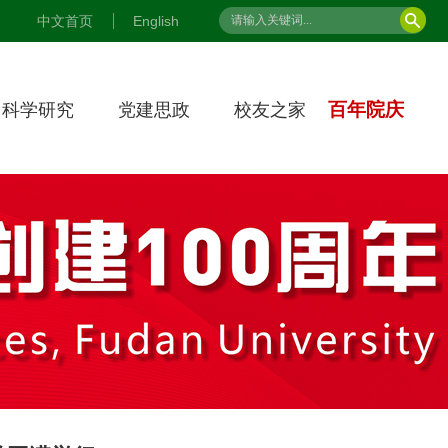
中文首页
English
百年院庆
科学研究
党建思政
校友之家