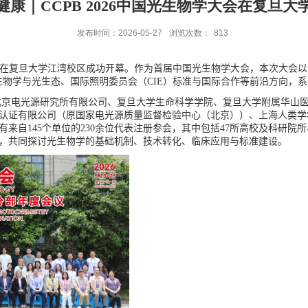
康｜CCPB 2026中国光生物学大会在复旦
发布时间：2026-05-27
浏览次数：
813
在复旦大学江湾校区成功开幕。作为首届中国光生物学大会，本次大会以
生物学与光生态、国际照明委员会（
CIE
）标准与国际合作等前沿方向，系
北京电光源研究所有限公司、复旦大学生命科学学院、复旦大学附属华山
认证有限公司（原国家电光源质量监督检验中心（北京））、上海人类学
有来自
145
个单位的
230
余位代表注册参会，其中包括
47
所高校及科研院所
，共同探讨光生物学的基础机制、技术转化、临床应用与标准建设。