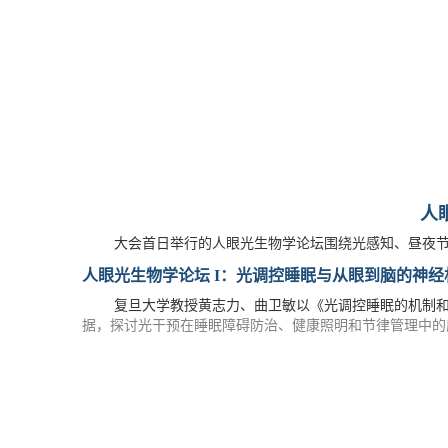
人
大会首日举行的人眼光生物学论坛围绕光感知、昼夜节
人眼光生物学论坛
I
：光调控睡眠与从眼到脑的神经
复旦大学教授黄志力、曲卫敏以《光调控睡眠的机制
据，探讨光干预在睡眠障碍防治、健康照明和节律管理中的