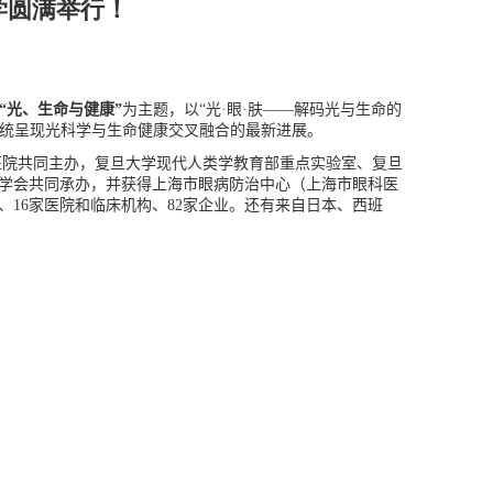
大学圆满举行！
“光、生命与健康”
为主题，以“光
·
眼
·
肤——解码光与生命的
统呈现光科学与生命健康交叉融合的最新进展。
医院共同主办，复旦大学现代人类学教育部重点实验室、复旦
学会共同承办，并获得上海市眼病防治中心（上海市眼科医
、
16
家医院和临床机构、
82
家企业。还有来自日本、西班