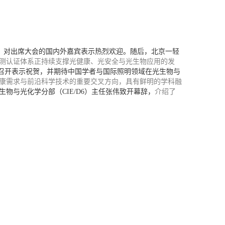
，对出席大会的国内外嘉宾表示热烈欢迎。随后，北京一轻
测认证体系正持续支撑光健康、光安全与光生物应用的发
召开表示祝贺，并期待中国学者与国际照明领域在光生物与
康需求与前沿科学技术的重要交叉方向，具有鲜明的学科融
生物与光化学分部（
CIE/D6
）主任张伟致开幕辞，
介绍了