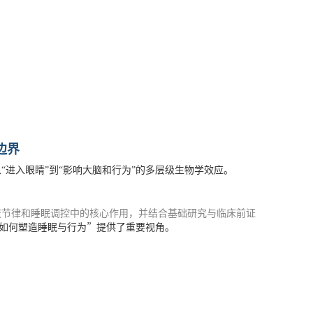
边界
进入眼睛”到“影响大脑和行为”的多层级生物学效应。
夜节律和睡眠调控中的核心作用，并结合基础研究与临床前证
”
如何塑造睡眠与行为
提供了重要视角。