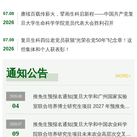
07.08
赓续百载传薪火，擘画生科启新程——中国共产党复
2026
旦大学生命科学学院党员代表大会胜利召开
07.08
复旦生科四位老党员获颁“光荣在党50年”纪念章！这
2026
些集体和个人获表彰！
通知公告
MORE+
推免生预报名通知|复旦大学和广州国家实验
2026.08
04
室联合培养博士研究生项目 2027 年预推免招
生通知
推免生预报名通知|复旦大学和中国农业科学
2026.07
09
院联合培养研究生项目未来农业高层次交叉创