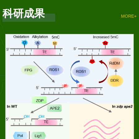
科研成果
MORE+